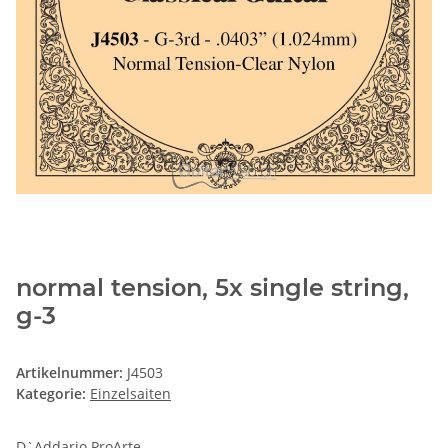
normal tension, 5x single string,
g-3
Artikelnummer:
J4503
Kategorie:
Einzelsaiten
D`Addario ProArte