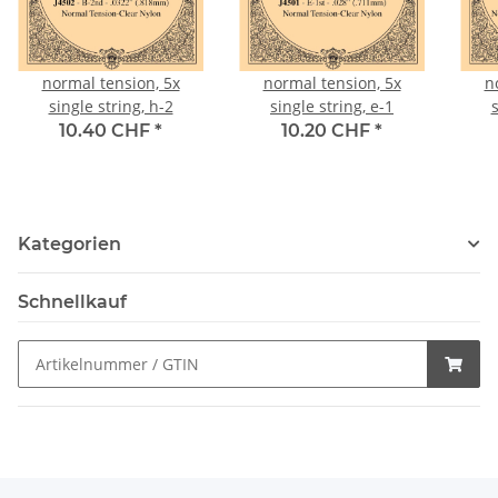
normal tension, 5x
normal tension, 5x
n
single string, h-2
single string, e-1
s
10.40 CHF
*
10.20 CHF
*
Kategorien
Schnellkauf