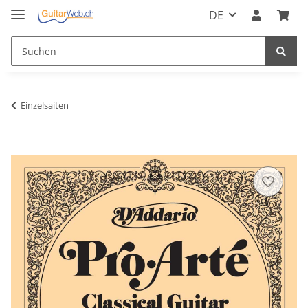
DE
Einzelsaiten