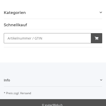
Kategorien
Schnellkauf
Info
* Preis zzgl. Versand
© guitarWeb.ch