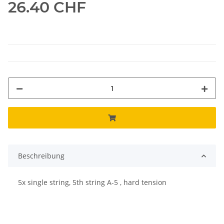
26.40 CHF
Beschreibung
5x single string, 5th string A-5 , hard tension