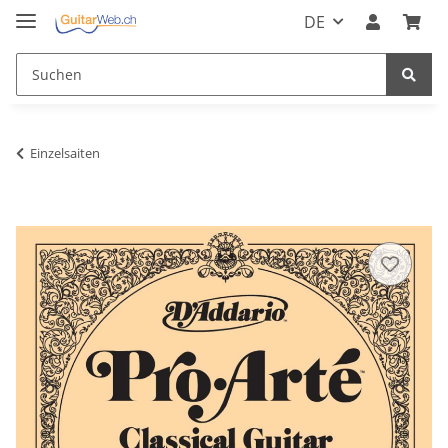
DE
Einzelsaiten