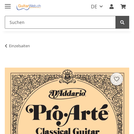
DE
Einzelsaiten