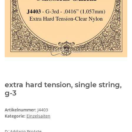
extra hard tension, single string,
g-3
Artikelnummer:
J4403
Kategorie:
Einzelsaiten
D`Addario ProArte