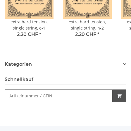
extra hard tension,
extra hard tension,
ex
single string, e-1
single string, h-2
s
2.20 CHF
*
2.20 CHF
*
Kategorien
Schnellkauf