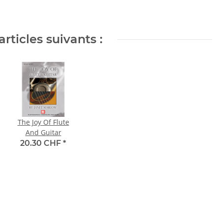
articles suivants :
The Joy Of Flute
And Guitar
20.30 CHF
*