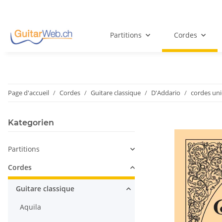
Partitions
Cordes
Page d'accueil
Cordes
Guitare classique
D'Addario
cordes un
Kategorien
Partitions
Cordes
Guitare classique
Aquila