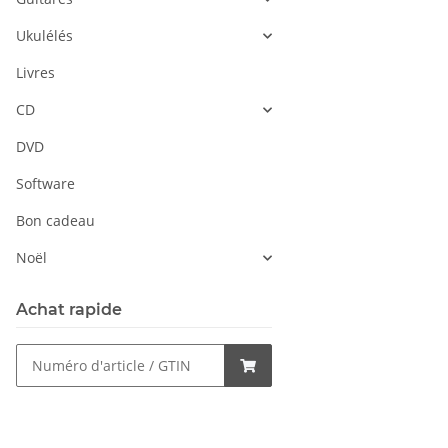
Ukulélés
Livres
CD
DVD
Software
Bon cadeau
Noël
Achat rapide