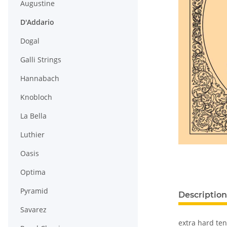
Augustine
D'Addario
Dogal
Galli Strings
Hannabach
Knobloch
La Bella
Luthier
Oasis
Optima
Pyramid
Description
Savarez
extra hard tens