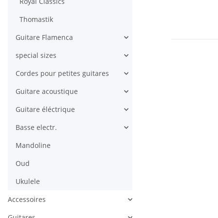
Royal Classics
Thomastik
Guitare Flamenca
special sizes
Cordes pour petites guitares
Guitare acoustique
Guitare éléctrique
Basse electr.
Mandoline
Oud
Ukulele
Accessoires
Guitares