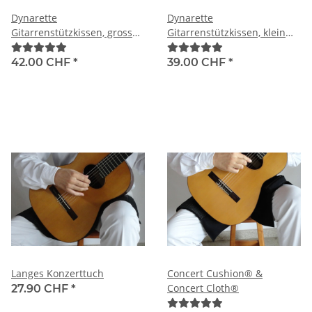
Dynarette
Dynarette
Gitarrenstützkissen, gross
Gitarrenstützkissen, klein
(13cm)
(10cm)
42.00 CHF
*
39.00 CHF
*
Langes Konzerttuch
Concert Cushion® &
Concert Cloth®
27.90 CHF
*