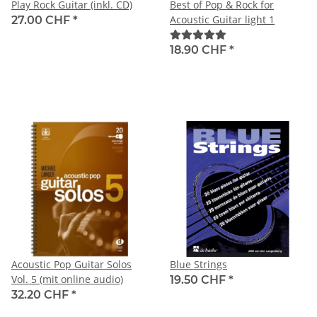
Play Rock Guitar (inkl. CD)
Best of Pop & Rock for
Acoustic Guitar light 1
27.00 CHF
*
18.90 CHF
*
Acoustic Pop Guitar Solos
Blue Strings
Vol. 5 (mit online audio)
19.50 CHF
*
32.20 CHF
*