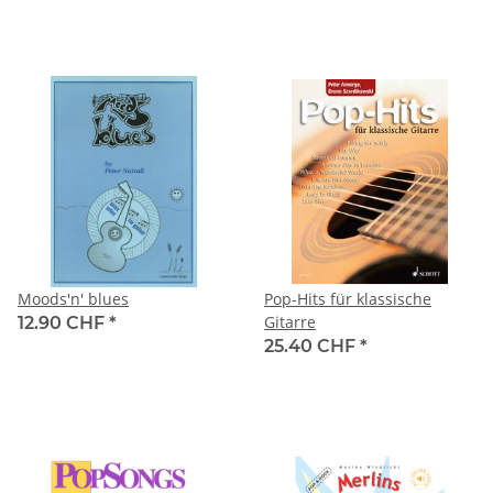
Moods'n' blues
Pop-Hits für klassische
Gitarre
12.90 CHF
*
25.40 CHF
*