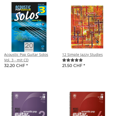
Acoustic Pop Guitar Solos
12 Simple Jazzy Studies
Vol. 3 - mit CD
32.20 CHF
*
21.50 CHF
*