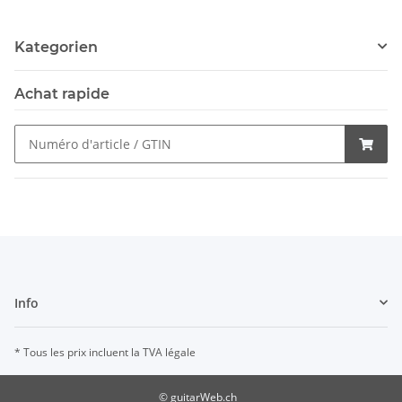
Kategorien
Achat rapide
Info
* Tous les prix incluent la TVA légale
© guitarWeb.ch