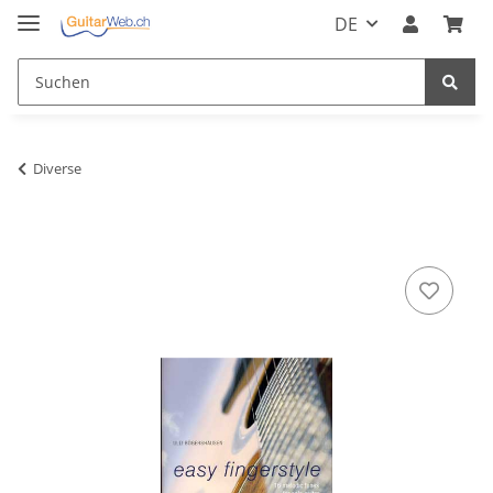
DE
Diverse