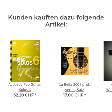
Kunden kauften dazu folgende
Artikel:
Acoustic Pop Guitar
La Bella 2001 prof.
Solos 6
series, Satz
Wes
32.20 CHF
*
17.00 CHF
*