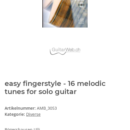
easy fingerstyle - 16 melodic
tunes for solo guitar
Artikelnummer:
AMB_3053
Kategorie:
Diverse
Bögershausen Ulli