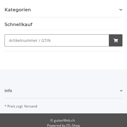
Kategorien
Schnellkauf
Info
* Preis zzgl. Versand
© guitarWeb.ch
Powered by
JTL-Shop