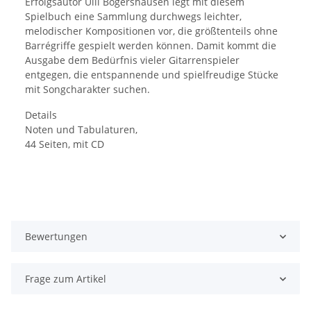
Erfolgsautor Ulli Bögershausen legt mit diesem
Spielbuch eine Sammlung durchwegs leichter,
melodischer Kompositionen vor, die größtenteils ohne
Barrégriffe gespielt werden können. Damit kommt die
Ausgabe dem Bedürfnis vieler Gitarrenspieler
entgegen, die entspannende und spielfreudige Stücke
mit Songcharakter suchen.
Details
Noten und Tabulaturen,
44 Seiten, mit CD
Bewertungen
Frage zum Artikel