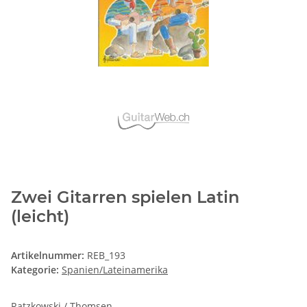
Zwei Gitarren spielen Latin
(leicht)
Artikelnummer:
REB_193
Kategorie:
Spanien/Lateinamerika
Ratzkowski / Thomsen