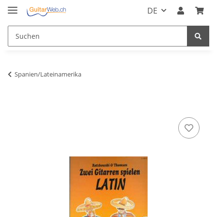
DE
Spanien/Lateinamerika