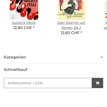
Guitarra Fiësta
Zwei Gitarren auf
M
Reisen, Bd.2
sp
12.90 CHF
*
12.60 CHF
*
Kategorien
Schnellkauf