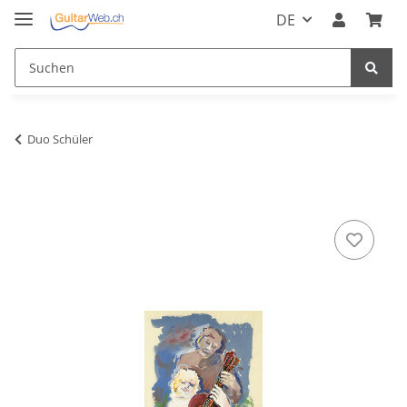
DE
Duo Schüler