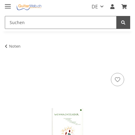
DE
Noten