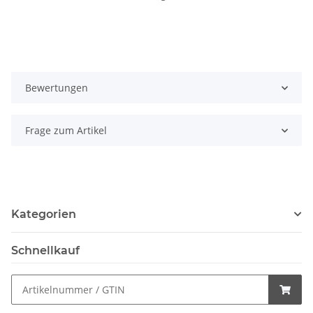
Bewertungen
Frage zum Artikel
Kategorien
Schnellkauf