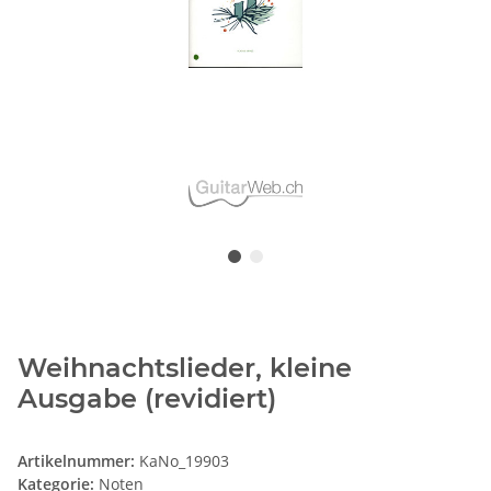
Weihnachtslieder, kleine
Ausgabe (revidiert)
Artikelnummer:
KaNo_19903
Kategorie:
Noten