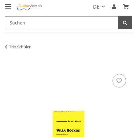
DE
Trio Schüler