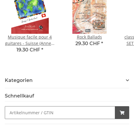
Musique facile pour 4
Rock Ballads
class
guitares - Suisse (Anneli)
SET
29.30 CHF
*
(4 guit.)
19.30 CHF
*
Kategorien
Schnellkauf