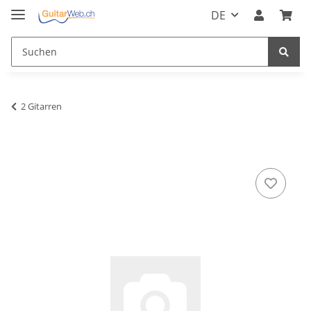
DE
2 Gitarren