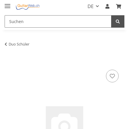
DE
Duo Schüler