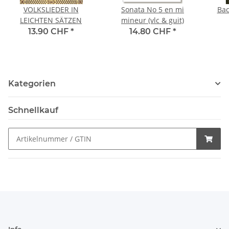
VOLKSLIEDER IN
Sonata No 5 en mi
Bac
LEICHTEN SÄTZEN
mineur (vlc & guit)
13.90 CHF
*
14.80 CHF
*
Kategorien
Schnellkauf