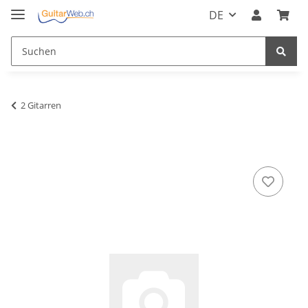
DE
2 Gitarren