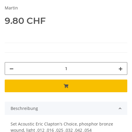
Martin
9.80 CHF
Beschreibung
Set Acoustic Eric Clapton's Choice, phosphor bronze
wound, light .012 .016 .025 .032 .042 .054