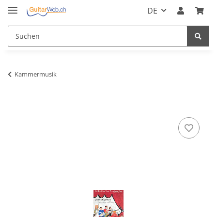
DE
Kammermusik