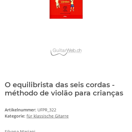
O equilibrista das seis cordas -
méthodo de violão para crianças
Artikelnummer:
UFPR_322
Kategorie:
für klassische Gitarre
Silvana Mariani