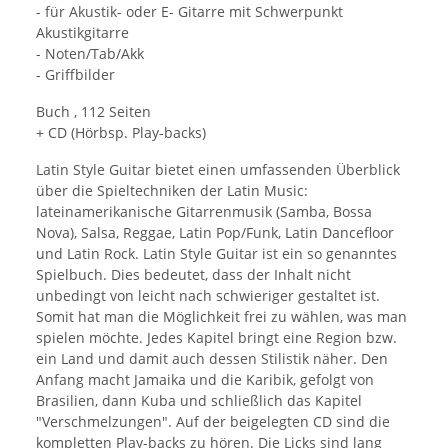
- für Akustik- oder E- Gitarre mit Schwerpunkt
Akustikgitarre
- Noten/Tab/Akk
- Griffbilder
Buch , 112 Seiten
+ CD (Hörbsp. Play-backs)
Latin Style Guitar bietet einen umfassenden Überblick
über die Spieltechniken der Latin Music:
lateinamerikanische Gitarrenmusik (Samba, Bossa
Nova), Salsa, Reggae, Latin Pop/Funk, Latin Dancefloor
und Latin Rock. Latin Style Guitar ist ein so genanntes
Spielbuch. Dies bedeutet, dass der Inhalt nicht
unbedingt von leicht nach schwieriger gestaltet ist.
Somit hat man die Möglichkeit frei zu wählen, was man
spielen möchte. Jedes Kapitel bringt eine Region bzw.
ein Land und damit auch dessen Stilistik näher. Den
Anfang macht Jamaika und die Karibik, gefolgt von
Brasilien, dann Kuba und schließlich das Kapitel
"Verschmelzungen". Auf der beigelegten CD sind die
kompletten Play-backs zu hören. Die Licks sind lang