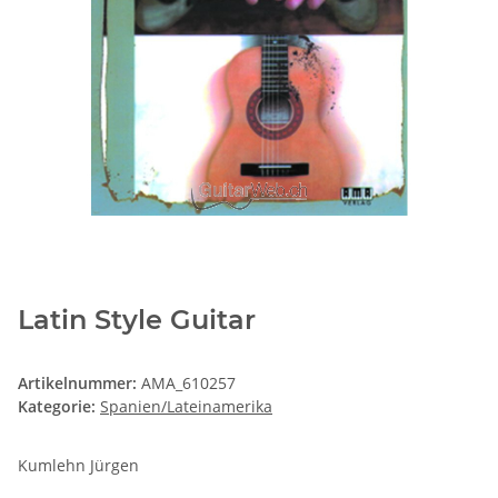
Latin Style Guitar
Artikelnummer:
AMA_610257
Kategorie:
Spanien/Lateinamerika
Kumlehn Jürgen