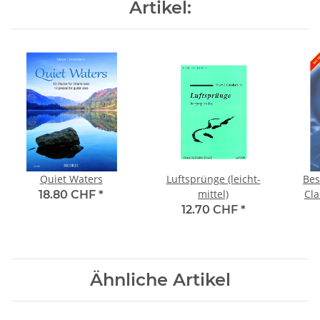
Artikel:
Quiet Waters
Luftsprünge (leicht-
Bes
mittel)
Cla
18.80 CHF
*
12.70 CHF
*
Ähnliche Artikel