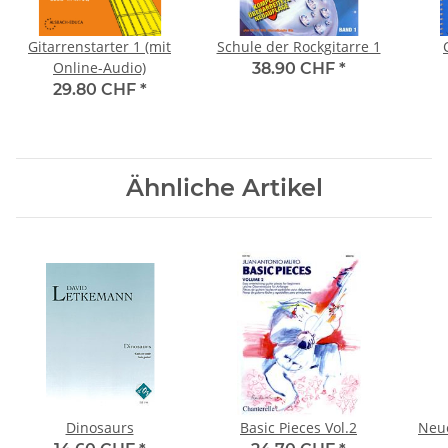
Gitarrenstarter 1 (mit
Schule der Rockgitarre 1
Online-Audio)
38.90 CHF
*
29.80 CHF
*
Ähnliche Artikel
Dinosaurs
Basic Pieces Vol.2
Neue