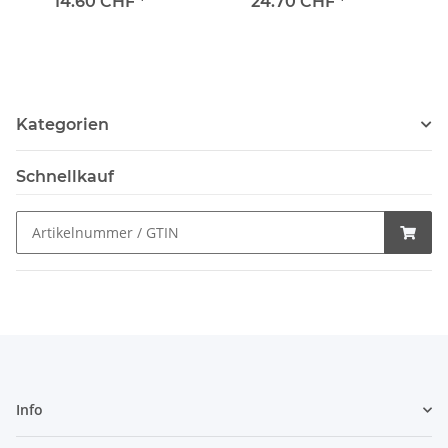
14.60 CHF
*
24.70 CHF
*
Kategorien
Schnellkauf
Info