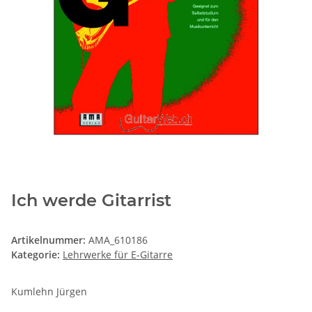
Ich werde Gitarrist
Artikelnummer:
AMA_610186
Kategorie:
Lehrwerke für E-Gitarre
Kumlehn Jürgen