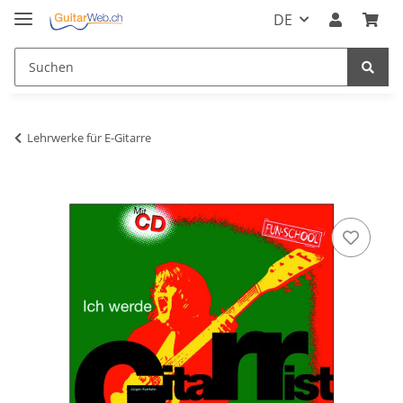
DE
Lehrwerke für E-Gitarre