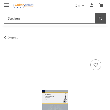
DE
Diverse