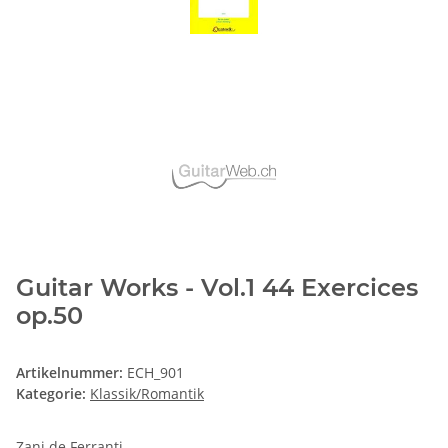
Guitar Works - Vol.1 44 Exercices
op.50
Artikelnummer:
ECH_901
Kategorie:
Klassik/Romantik
Zani de Ferranti