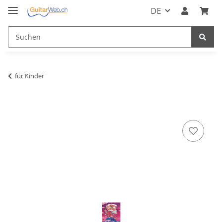
DE
für Kinder