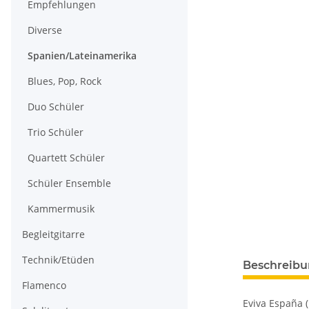
Empfehlungen
Diverse
Spanien/Lateinamerika
Blues, Pop, Rock
Duo Schüler
Trio Schüler
Quartett Schüler
Schüler Ensemble
Kammermusik
Begleitgitarre
Technik/Etüden
Beschreib
Flamenco
Eviva España (