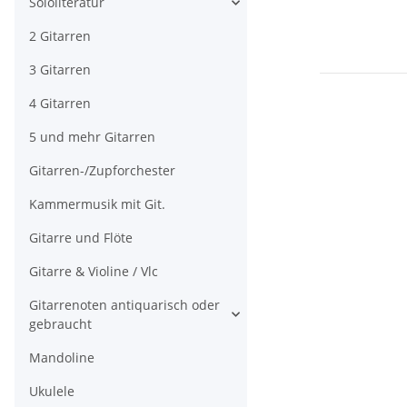
Sololiteratur
2 Gitarren
3 Gitarren
4 Gitarren
5 und mehr Gitarren
Gitarren-/Zupforchester
Kammermusik mit Git.
Gitarre und Flöte
Gitarre & Violine / Vlc
Gitarrenoten antiquarisch oder
gebraucht
Mandoline
Ukulele