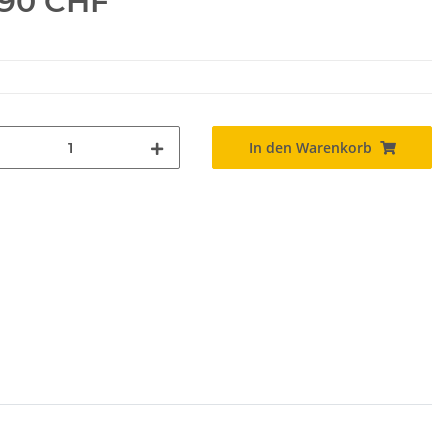
.90 CHF
In den Warenkorb