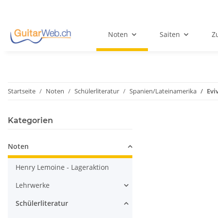
Noten
Saiten
Z
Startseite
Noten
Schülerliteratur
Spanien/Lateinamerika
Evi
Kategorien
Noten
Henry Lemoine - Lageraktion
Lehrwerke
Schülerliteratur