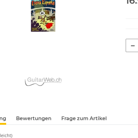
16
ung
Bewertungen
Frage zum Artikel
leicht)