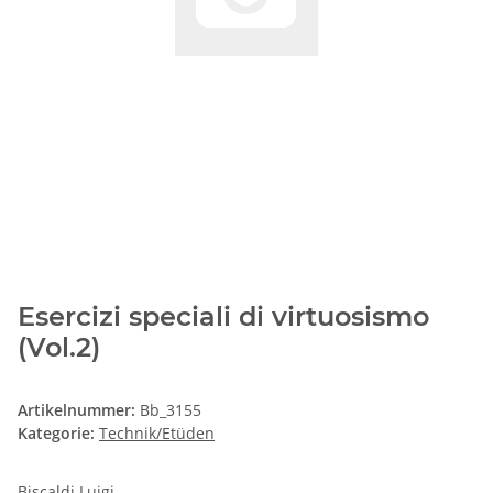
Esercizi speciali di virtuosismo
(Vol.2)
Artikelnummer:
Bb_3155
Kategorie:
Technik/Etüden
Biscaldi Luigi