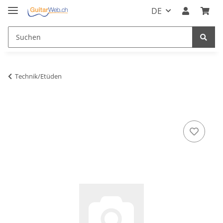
DE
Technik/Etüden