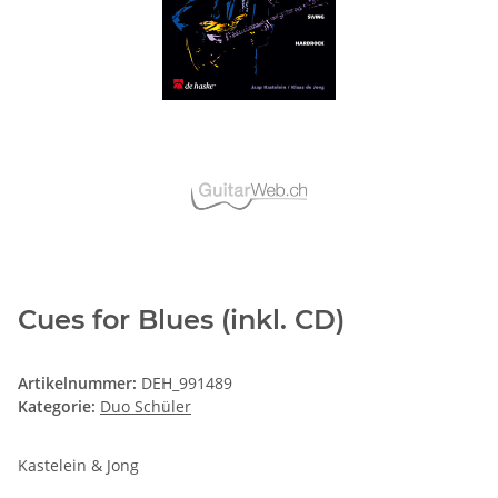
Cues for Blues (inkl. CD)
Artikelnummer:
DEH_991489
Kategorie:
Duo Schüler
Kastelein & Jong