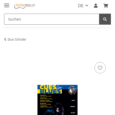
DE
Duo Schüler