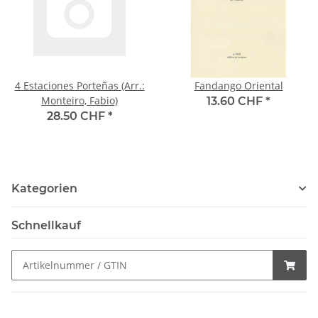
4 Estaciones Porteñas (Arr.:
Fandango Oriental
Monteiro, Fabio)
13.60 CHF
*
28.50 CHF
*
Kategorien
Schnellkauf