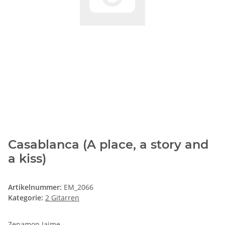
Casablanca (A place, a story and
a kiss)
Artikelnummer:
EM_2066
Kategorie:
2 Gitarren
Zenamon Jaime