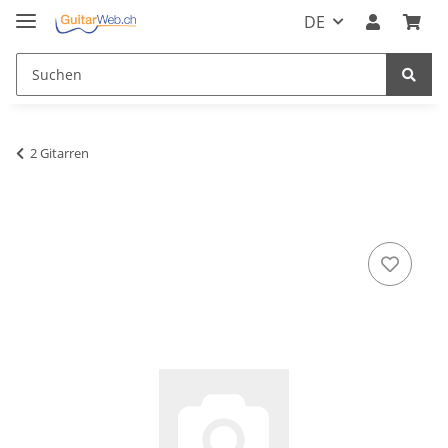
DE
2 Gitarren