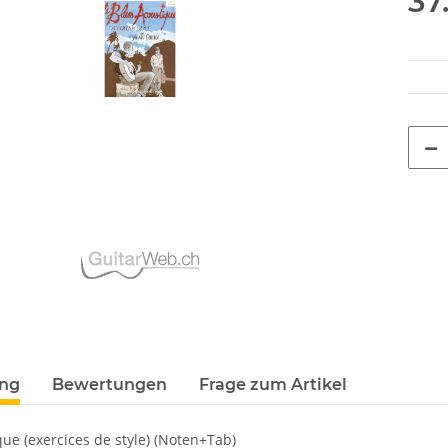
37
ung
Bewertungen
Frage zum Artikel
ue (exercices de style) (Noten+Tab)