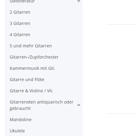
Sololiteratur
2 Gitarren
3 Gitarren
4 Gitarren
5 und mehr Gitarren
Gitarren-/Zupforchester
Kammermusik mit Git.
Gitarre und Flöte
Gitarre & Violine / Vlc
Gitarrenoten antiquarisch oder
gebraucht
Mandoline
Ukulele