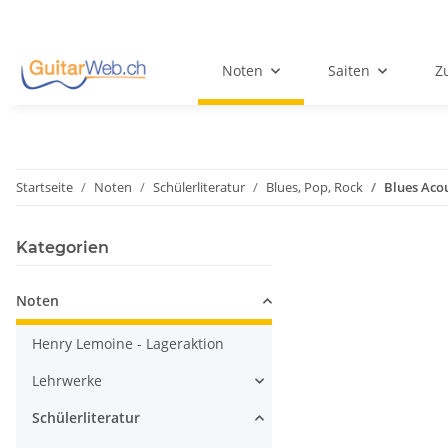
Noten
Saiten
Z
Startseite
Noten
Schülerliteratur
Blues, Pop, Rock
Blues Aco
Kategorien
Noten
Henry Lemoine - Lageraktion
Lehrwerke
Schülerliteratur