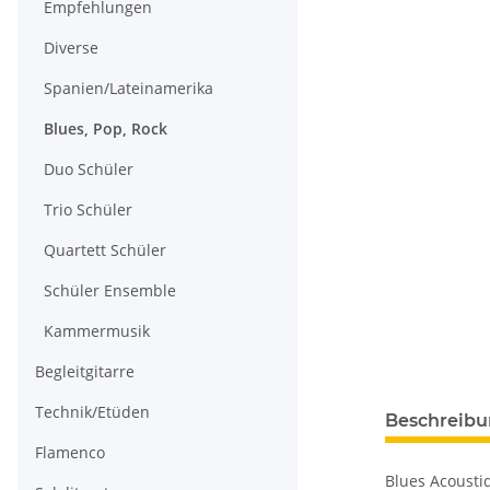
Empfehlungen
Diverse
Spanien/Lateinamerika
Blues, Pop, Rock
Duo Schüler
Trio Schüler
Quartett Schüler
Schüler Ensemble
Kammermusik
Begleitgitarre
Technik/Etüden
Beschreib
Flamenco
Blues Acoustiq