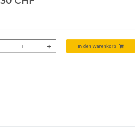
.30 CHF
In den Warenkorb