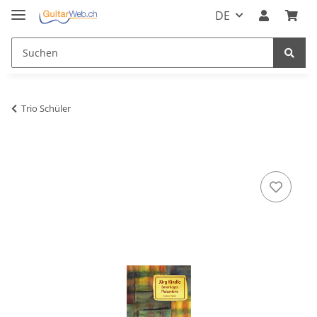
DE
Trio Schüler