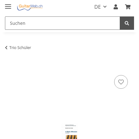
DE
Trio Schüler