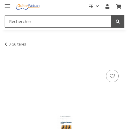
FR
3 Guitares