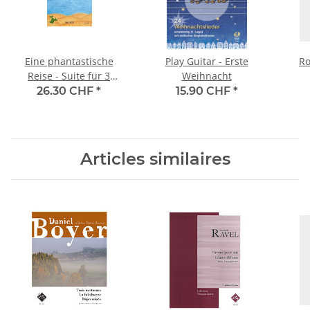
Eine phantastische
Play Guitar - Erste
Ro
Reise - Suite für 3
Weihnacht
Gitarren
26.30 CHF
*
15.90 CHF
*
Articles similaires