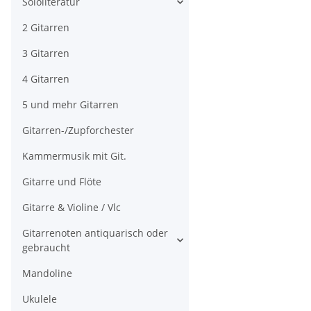
Sololiteratur
2 Gitarren
3 Gitarren
4 Gitarren
5 und mehr Gitarren
Gitarren-/Zupforchester
Kammermusik mit Git.
Gitarre und Flöte
Gitarre & Violine / Vlc
Gitarrenoten antiquarisch oder
gebraucht
Mandoline
Ukulele