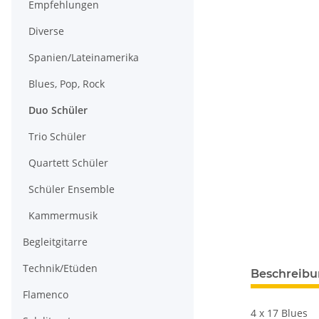
Empfehlungen
Diverse
Spanien/Lateinamerika
Blues, Pop, Rock
Duo Schüler
Trio Schüler
Quartett Schüler
Schüler Ensemble
Kammermusik
Begleitgitarre
Technik/Etüden
Beschreib
Flamenco
4 x 17 Blues