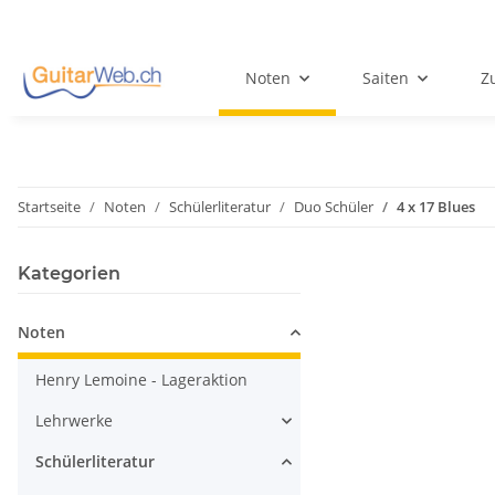
Noten
Saiten
Z
Startseite
Noten
Schülerliteratur
Duo Schüler
4 x 17 Blues
Kategorien
Noten
Henry Lemoine - Lageraktion
Lehrwerke
Schülerliteratur