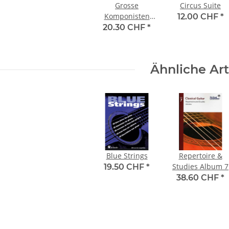
Grosse
Circus Suite
Komponisten
12.00 CHF
*
für junge
20.30 CHF
*
Gitarristen
Ähnliche Art
Blue Strings
Repertoire &
Studies Album 7
19.50 CHF
*
38.60 CHF
*