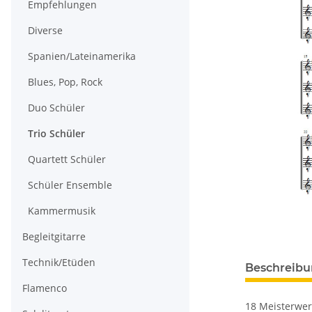
Empfehlungen
Diverse
Spanien/Lateinamerika
Blues, Pop, Rock
Duo Schüler
Trio Schüler
Quartett Schüler
Schüler Ensemble
Kammermusik
Begleitgitarre
Technik/Etüden
Beschreib
Flamenco
18 Meisterwerk