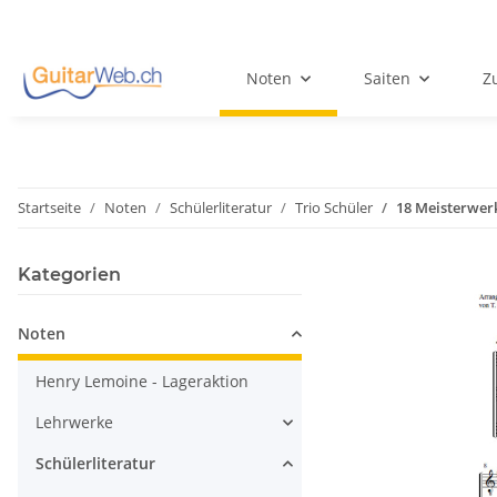
Noten
Saiten
Z
Startseite
Noten
Schülerliteratur
Trio Schüler
18 Meisterwerk
Kategorien
Noten
Henry Lemoine - Lageraktion
Lehrwerke
Schülerliteratur