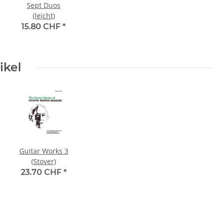
Sept Duos
(leicht)
15.80 CHF
*
ikel
Guitar Works 3
(Stover)
23.70 CHF
*