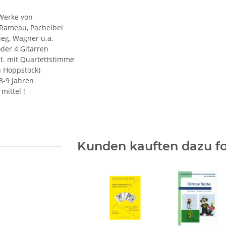
Werke von
 Rameau, Pachelbel
ieg, Wagner u.a.
oder 4 Gitarren
St. mit Quartettstimme
n Hoppstock)
8-9 Jahren
 mittel !
Kunden kauften dazu fo